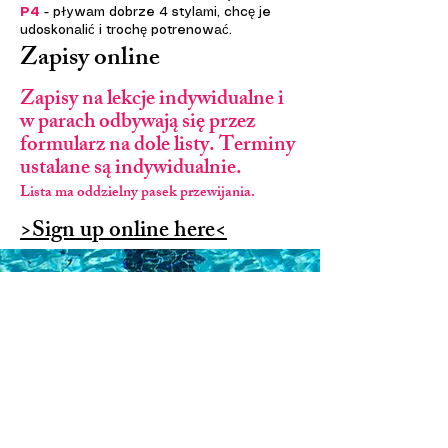
P4
- pływam dobrze 4 stylami, chcę je
udoskonalić i trochę potrenować.
Zapisy online
Zapisy na lekcje indywidualne i
w parach odbywają się przez
formularz na dole listy. Terminy
ustalane są indywidualnie.
Lista ma oddzielny pasek przewijania.
>Sign up online here<